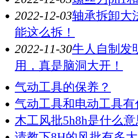
2022-12-03
轴承拆卸大
能这么拆！
2022-11-30
牛人自制发
用，真是脑洞大开！
气动工具的保养？
气动工具和电动工具有
木工风批5h8h是什么意
请教下8H的风批有多