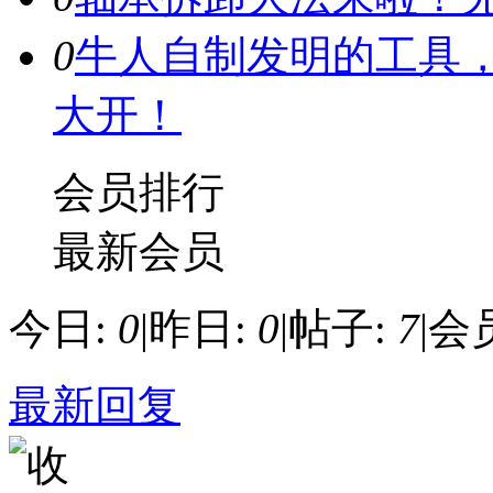
0
牛人自制发明的工具
大开！
会员排行
最新会员
今日:
0
|
昨日:
0
|
帖子:
7
|
会
最新回复