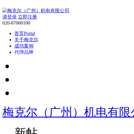
请登录
立即注册
020-87060100
首页
Portal
关于梅克尔
成功案例
代理品牌
服务领域
行业新闻
技术支持
交流中心
BBS
帮助
Help
搜索
搜索
梅克尔（广州）机电有限
新帖