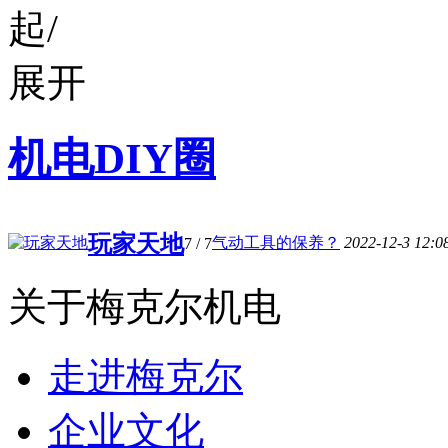
机电DIY圈
玩家天地
气动工具的保养？
2022-12-3 12:0
7
/ 7
关于梅克尔机电
走进梅克尔
企业文化