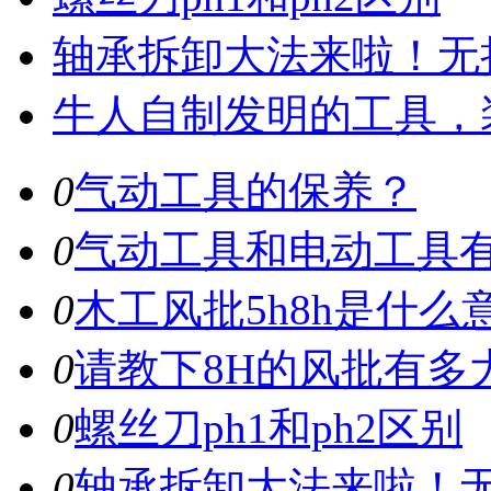
轴承拆卸大法来啦！无
牛人自制发明的工具，
0
气动工具的保养？
0
气动工具和电动工具
0
木工风批5h8h是什么
0
请教下8H的风批有多
0
螺丝刀ph1和ph2区别
0
轴承拆卸大法来啦！